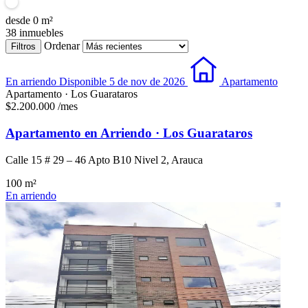
desde
0
m²
38
inmuebles
Ordenar
Filtros
En arriendo
Disponible 5 de nov de 2026
Apartamento
Apartamento · Los Guarataros
$2.200.000
/mes
Apartamento en Arriendo · Los Guarataros
Calle 15 # 29 – 46 Apto B10 Nivel 2, Arauca
100 m²
En arriendo