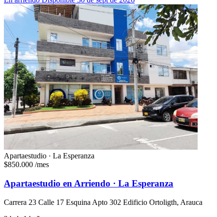
Apartaestudio · La Esperanza
$850.000
/mes
Apartaestudio en Arriendo · La Esperanza
Carrera 23 Calle 17 Esquina Apto 302 Edificio Ortoligth, Arauca