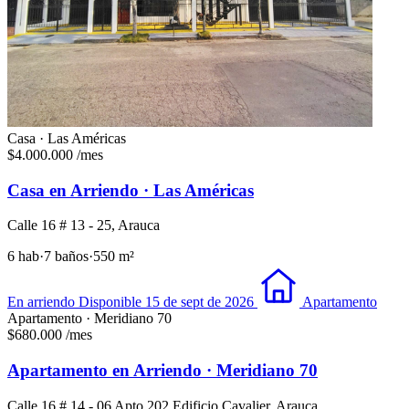
Casa · Las Américas
$4.000.000
/mes
Casa en Arriendo · Las Américas
Calle 16 # 13 - 25, Arauca
6 hab
·
7 baños
·
550 m²
En arriendo
Disponible 15 de sept de 2026
Apartamento
Apartamento · Meridiano 70
$680.000
/mes
Apartamento en Arriendo · Meridiano 70
Calle 16 # 14 - 06 Apto 202 Edificio Cavalier, Arauca