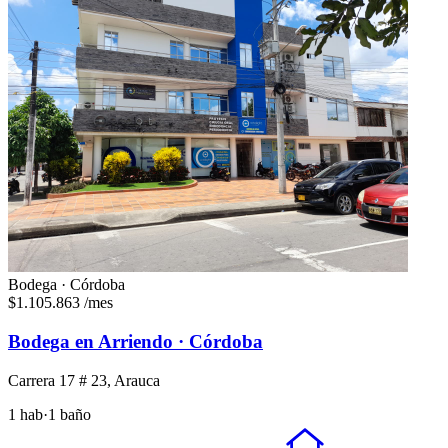
Bodega · Córdoba
$1.105.863
/mes
Bodega en Arriendo · Córdoba
Carrera 17 # 23, Arauca
1 hab
·
1 baño