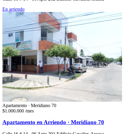
En arriendo
Apartamento · Meridiano 70
$1.000.000
/mes
Apartamento en Arriendo · Meridiano 70
Calle 16 # 14 - 06 Apto 301 Edificio Cavalier, Arauca