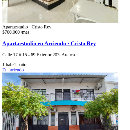
Apartaestudio · Cristo Rey
$700.000
/mes
Apartaestudio en Arriendo · Cristo Rey
Calle 17 # 15 - 69 Exterior 203, Arauca
1 hab
·
1 baño
En arriendo