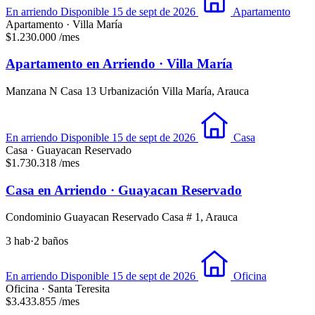
En arriendo
Disponible 15 de sept de 2026
Apartamento
Apartamento · Villa María
$1.230.000
/mes
Apartamento en Arriendo · Villa María
Manzana N Casa 13 Urbanización Villa María, Arauca
En arriendo
Disponible 15 de sept de 2026
Casa
Casa · Guayacan Reservado
$1.730.318
/mes
Casa en Arriendo · Guayacan Reservado
Condominio Guayacan Reservado Casa # 1, Arauca
3 hab
·
2 baños
En arriendo
Disponible 15 de sept de 2026
Oficina
Oficina · Santa Teresita
$3.433.855
/mes