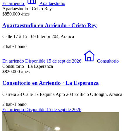
En arriendo
Apartaestudio
Apartaestudio · Cristo Rey
$850.000
/mes
Apartaestudio en Arriendo · Cristo Rey
Calle 17 # 15 - 69 Interior 204, Arauca
2 hab
·
1 baño
En arriendo
Disponible 15 de sept de 2026
Consultorio
Consultorio · La Esperanza
$820.000
/mes
Consultorio en Arriendo · La Esperanza
Carrera 23 Calle 17 Esquina Apto 203 Edificio Ortoligth, Arauca
2 hab
·
1 baño
En arriendo
Disponible 15 de sept de 2026