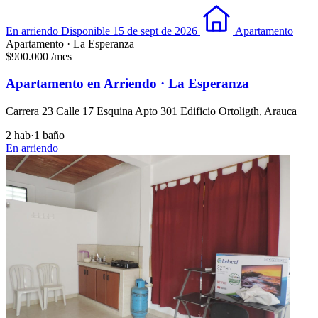
En arriendo
Disponible 15 de sept de 2026
Apartamento
Apartamento · La Esperanza
$900.000
/mes
Apartamento en Arriendo · La Esperanza
Carrera 23 Calle 17 Esquina Apto 301 Edificio Ortoligth, Arauca
2 hab
·
1 baño
En arriendo