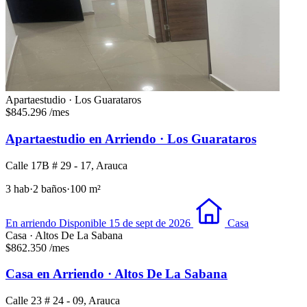
Apartaestudio · Los Guarataros
$845.296
/mes
Apartaestudio en Arriendo · Los Guarataros
Calle 17B # 29 - 17, Arauca
3 hab
·
2 baños
·
100 m²
En arriendo
Disponible 15 de sept de 2026
Casa
Casa · Altos De La Sabana
$862.350
/mes
Casa en Arriendo · Altos De La Sabana
Calle 23 # 24 - 09, Arauca