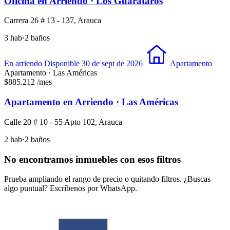
Oficina en Arriendo · Los Guarataros
Carrera 26 # 13 - 137, Arauca
3 hab
·
2 baños
En arriendo
Disponible 30 de sept de 2026
Apartamento
Apartamento · Las Américas
$885.212
/mes
Apartamento en Arriendo · Las Américas
Calle 20 # 10 - 55 Apto 102, Arauca
2 hab
·
2 baños
No encontramos inmuebles con esos filtros
Prueba ampliando el rango de precio o quitando filtros. ¿Buscas
algo puntual? Escríbenos por WhatsApp.