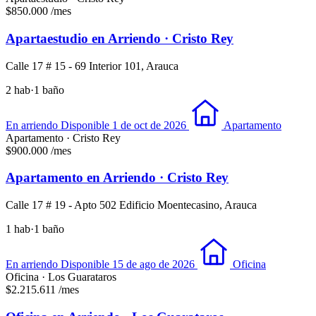
$850.000
/mes
Apartaestudio en Arriendo · Cristo Rey
Calle 17 # 15 - 69 Interior 101, Arauca
2 hab
·
1 baño
En arriendo
Disponible 1 de oct de 2026
Apartamento
Apartamento · Cristo Rey
$900.000
/mes
Apartamento en Arriendo · Cristo Rey
Calle 17 # 19 - Apto 502 Edificio Moentecasino, Arauca
1 hab
·
1 baño
En arriendo
Disponible 15 de ago de 2026
Oficina
Oficina · Los Guarataros
$2.215.611
/mes