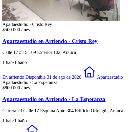
Apartaestudio · Cristo Rey
$500.000
/mes
Apartaestudio en Arriendo · Cristo Rey
Calle 17 # 15 - 69 Exterior 102, Arauca
1 hab
·
1 baño
En arriendo
Disponible 31 de ago de 2026
Apartaestudio
Apartaestudio · La Esperanza
$800.000
/mes
Apartaestudio en Arriendo · La Esperanza
Carrera 23 Calle 17 Esquina Apto 304 Edificio Ortoligth, Arauca
1 hab
·
1 baño