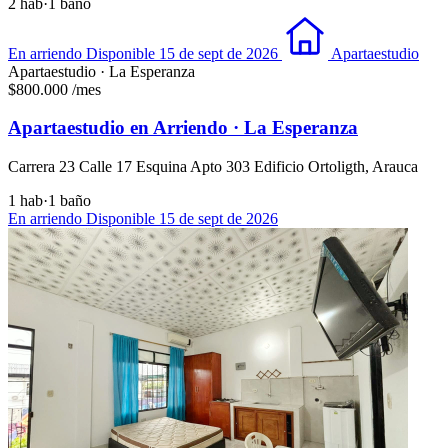
2 hab
·
1 baño
En arriendo
Disponible 15 de sept de 2026
Apartaestudio
Apartaestudio · La Esperanza
$800.000
/mes
Apartaestudio en Arriendo · La Esperanza
Carrera 23 Calle 17 Esquina Apto 303 Edificio Ortoligth, Arauca
1 hab
·
1 baño
En arriendo
Disponible 15 de sept de 2026