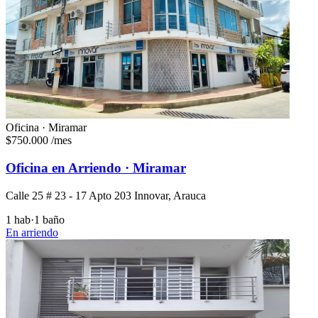
Oficina · Miramar
$750.000
/mes
Oficina en Arriendo · Miramar
Calle 25 # 23 - 17 Apto 203 Innovar, Arauca
1 hab
·
1 baño
En arriendo