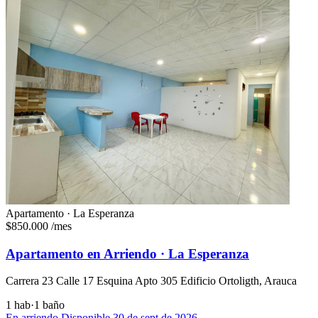
Apartamento · La Esperanza
$850.000
/mes
Apartamento en Arriendo · La Esperanza
Carrera 23 Calle 17 Esquina Apto 305 Edificio Ortoligth, Arauca
1 hab
·
1 baño
En arriendo
Disponible 30 de sept de 2026