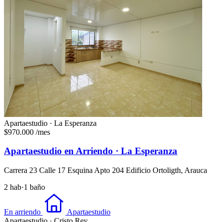
Apartaestudio · La Esperanza
$970.000
/mes
Apartaestudio en Arriendo · La Esperanza
Carrera 23 Calle 17 Esquina Apto 204 Edificio Ortoligth, Arauca
2 hab
·
1 baño
En arriendo
Apartaestudio
Apartaestudio · Cristo Rey