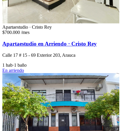
Apartaestudio · Cristo Rey
$700.000
/mes
Apartaestudio en Arriendo · Cristo Rey
Calle 17 # 15 - 69 Exterior 203, Arauca
1 hab
·
1 baño
En arriendo