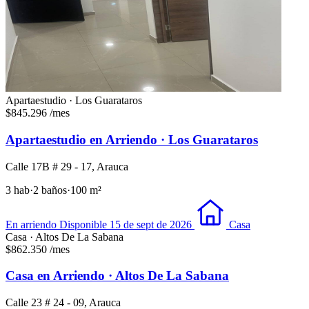
Apartaestudio · Los Guarataros
$845.296
/mes
Apartaestudio en Arriendo · Los Guarataros
Calle 17B # 29 - 17, Arauca
3 hab
·
2 baños
·
100 m²
En arriendo
Disponible 15 de sept de 2026
Casa
Casa · Altos De La Sabana
$862.350
/mes
Casa en Arriendo · Altos De La Sabana
Calle 23 # 24 - 09, Arauca