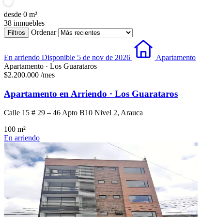
desde
0
m²
38
inmuebles
Ordenar
Filtros
En arriendo
Disponible 5 de nov de 2026
Apartamento
Apartamento · Los Guarataros
$2.200.000
/mes
Apartamento en Arriendo · Los Guarataros
Calle 15 # 29 – 46 Apto B10 Nivel 2, Arauca
100 m²
En arriendo