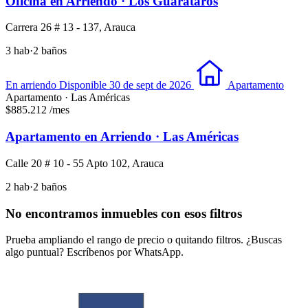
Oficina en Arriendo · Los Guarataros
Carrera 26 # 13 - 137, Arauca
3 hab
·
2 baños
En arriendo
Disponible 30 de sept de 2026
Apartamento
Apartamento · Las Américas
$885.212
/mes
Apartamento en Arriendo · Las Américas
Calle 20 # 10 - 55 Apto 102, Arauca
2 hab
·
2 baños
No encontramos inmuebles con esos filtros
Prueba ampliando el rango de precio o quitando filtros. ¿Buscas
algo puntual? Escríbenos por WhatsApp.