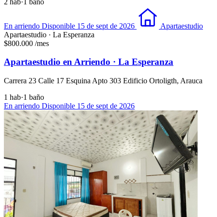
2 hab
·
1 baño
En arriendo
Disponible 15 de sept de 2026
Apartaestudio
Apartaestudio · La Esperanza
$800.000
/mes
Apartaestudio en Arriendo · La Esperanza
Carrera 23 Calle 17 Esquina Apto 303 Edificio Ortoligth, Arauca
1 hab
·
1 baño
En arriendo
Disponible 15 de sept de 2026