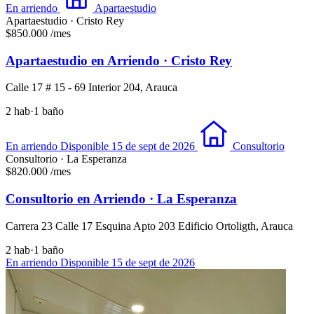
En arriendo
Apartaestudio
Apartaestudio · Cristo Rey
$850.000
/mes
Apartaestudio en Arriendo · Cristo Rey
Calle 17 # 15 - 69 Interior 204, Arauca
2 hab
·
1 baño
En arriendo
Disponible 15 de sept de 2026
Consultorio
Consultorio · La Esperanza
$820.000
/mes
Consultorio en Arriendo · La Esperanza
Carrera 23 Calle 17 Esquina Apto 203 Edificio Ortoligth, Arauca
2 hab
·
1 baño
En arriendo
Disponible 15 de sept de 2026