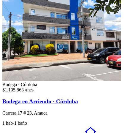
Bodega · Córdoba
$1.105.863
/mes
Bodega en Arriendo · Córdoba
Carrera 17 # 23, Arauca
1 hab
·
1 baño