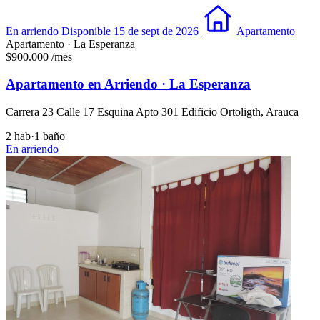
En arriendo
Disponible 15 de sept de 2026
Apartamento
Apartamento · La Esperanza
$900.000
/mes
Apartamento en Arriendo · La Esperanza
Carrera 23 Calle 17 Esquina Apto 301 Edificio Ortoligth, Arauca
2 hab
·
1 baño
En arriendo