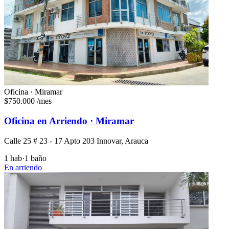
Oficina · Miramar
$750.000
/mes
Oficina en Arriendo · Miramar
Calle 25 # 23 - 17 Apto 203 Innovar, Arauca
1 hab
·
1 baño
En arriendo