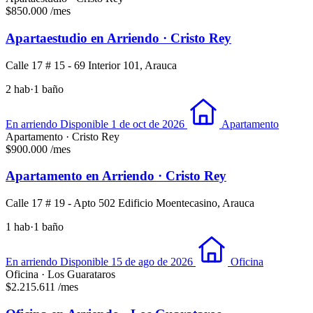
$850.000
/mes
Apartaestudio en Arriendo · Cristo Rey
Calle 17 # 15 - 69 Interior 101, Arauca
2 hab
·
1 baño
En arriendo
Disponible 1 de oct de 2026
Apartamento
Apartamento · Cristo Rey
$900.000
/mes
Apartamento en Arriendo · Cristo Rey
Calle 17 # 19 - Apto 502 Edificio Moentecasino, Arauca
1 hab
·
1 baño
En arriendo
Disponible 15 de ago de 2026
Oficina
Oficina · Los Guarataros
$2.215.611
/mes