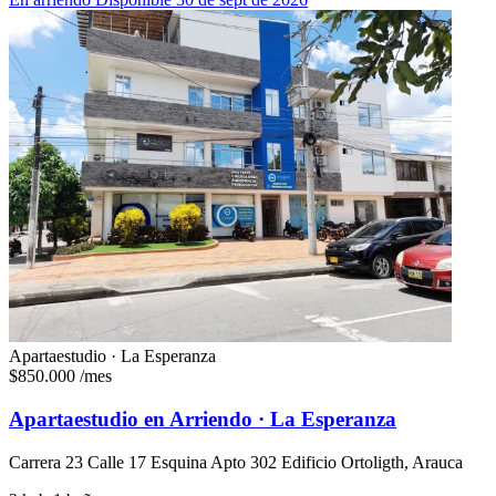
Apartaestudio · La Esperanza
$850.000
/mes
Apartaestudio en Arriendo · La Esperanza
Carrera 23 Calle 17 Esquina Apto 302 Edificio Ortoligth, Arauca