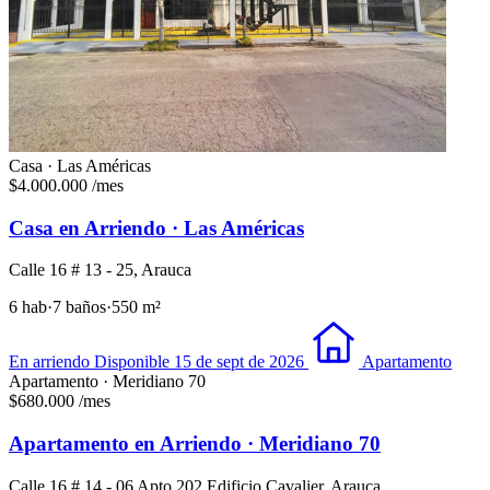
Casa · Las Américas
$4.000.000
/mes
Casa en Arriendo · Las Américas
Calle 16 # 13 - 25, Arauca
6 hab
·
7 baños
·
550 m²
En arriendo
Disponible 15 de sept de 2026
Apartamento
Apartamento · Meridiano 70
$680.000
/mes
Apartamento en Arriendo · Meridiano 70
Calle 16 # 14 - 06 Apto 202 Edificio Cavalier, Arauca