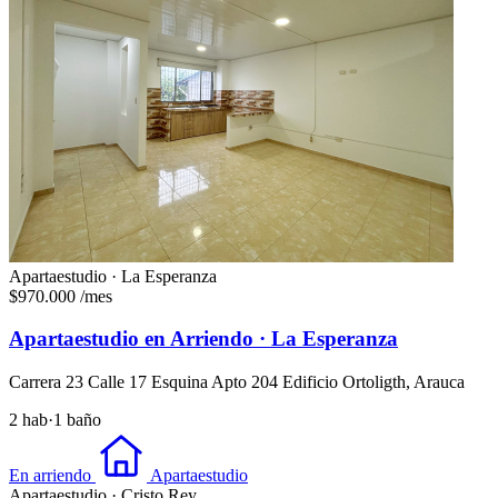
Apartaestudio · La Esperanza
$970.000
/mes
Apartaestudio en Arriendo · La Esperanza
Carrera 23 Calle 17 Esquina Apto 204 Edificio Ortoligth, Arauca
2 hab
·
1 baño
En arriendo
Apartaestudio
Apartaestudio · Cristo Rey