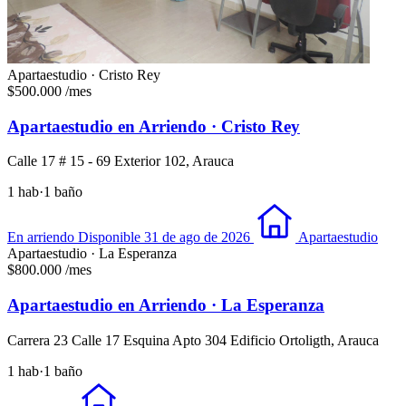
Apartaestudio · Cristo Rey
$500.000
/mes
Apartaestudio en Arriendo · Cristo Rey
Calle 17 # 15 - 69 Exterior 102, Arauca
1 hab
·
1 baño
En arriendo
Disponible 31 de ago de 2026
Apartaestudio
Apartaestudio · La Esperanza
$800.000
/mes
Apartaestudio en Arriendo · La Esperanza
Carrera 23 Calle 17 Esquina Apto 304 Edificio Ortoligth, Arauca
1 hab
·
1 baño