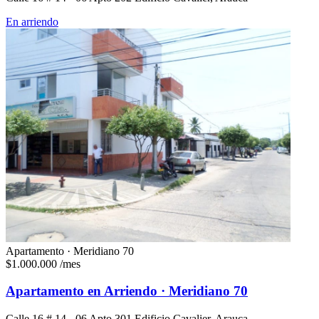
En arriendo
Apartamento · Meridiano 70
$1.000.000
/mes
Apartamento en Arriendo · Meridiano 70
Calle 16 # 14 - 06 Apto 301 Edificio Cavalier, Arauca