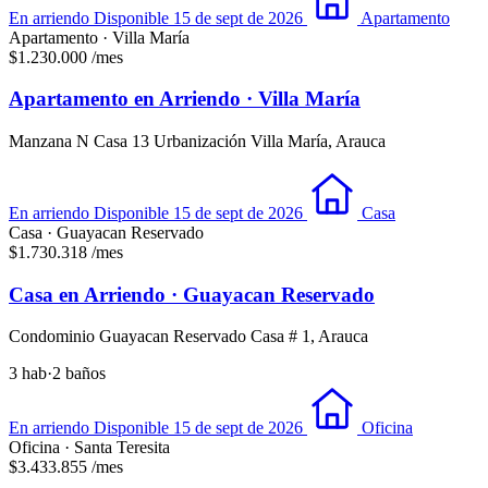
En arriendo
Disponible 15 de sept de 2026
Apartamento
Apartamento · Villa María
$1.230.000
/mes
Apartamento en Arriendo · Villa María
Manzana N Casa 13 Urbanización Villa María, Arauca
En arriendo
Disponible 15 de sept de 2026
Casa
Casa · Guayacan Reservado
$1.730.318
/mes
Casa en Arriendo · Guayacan Reservado
Condominio Guayacan Reservado Casa # 1, Arauca
3 hab
·
2 baños
En arriendo
Disponible 15 de sept de 2026
Oficina
Oficina · Santa Teresita
$3.433.855
/mes