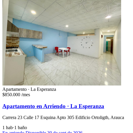
Apartamento · La Esperanza
$850.000
/mes
Apartamento en Arriendo · La Esperanza
Carrera 23 Calle 17 Esquina Apto 305 Edificio Ortoligth, Arauca
1 hab
·
1 baño
En arriendo
Disponible 30 de sept de 2026