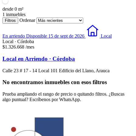
desde
0
m²
1
inmuebles
Ordenar
Filtros
En arriendo
Disponible 15 de sept de 2026
Local
Local · Córdoba
$1.326.668
/mes
Local en Arriendo · Córdoba
Calle 23 # 17 - 14 Local 101 Edificio del Llano, Arauca
No encontramos inmuebles con esos filtros
Prueba ampliando el rango de precio o quitando filtros. ¿Buscas
algo puntual? Escríbenos por WhatsApp.