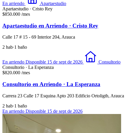
En arriendo
Apartaestudio
Apartaestudio · Cristo Rey
$850.000
/mes
Apartaestudio en Arriendo · Cristo Rey
Calle 17 # 15 - 69 Interior 204, Arauca
2 hab
·
1 baño
En arriendo
Disponible 15 de sept de 2026
Consultorio
Consultorio · La Esperanza
$820.000
/mes
Consultorio en Arriendo · La Esperanza
Carrera 23 Calle 17 Esquina Apto 203 Edificio Ortoligth, Arauca
2 hab
·
1 baño
En arriendo
Disponible 15 de sept de 2026