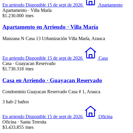
En arriendo
Disponible 15 de sept de 2026
Apartamento
Apartamento · Villa María
$1.230.000
/mes
Apartamento en Arriendo · Villa María
Manzana N Casa 13 Urbanización Villa María, Arauca
En arriendo
Disponible 15 de sept de 2026
Casa
Casa · Guayacan Reservado
$1.730.318
/mes
Casa en Arriendo · Guayacan Reservado
Condominio Guayacan Reservado Casa # 1, Arauca
3 hab
·
2 baños
En arriendo
Disponible 15 de sept de 2026
Oficina
Oficina · Santa Teresita
$3.433.855
/mes