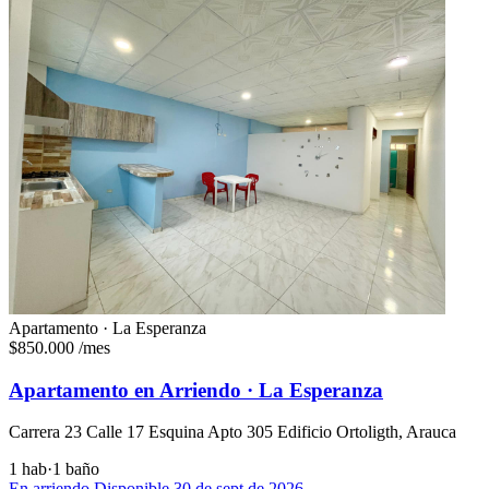
Apartamento · La Esperanza
$850.000
/mes
Apartamento en Arriendo · La Esperanza
Carrera 23 Calle 17 Esquina Apto 305 Edificio Ortoligth, Arauca
1 hab
·
1 baño
En arriendo
Disponible 30 de sept de 2026