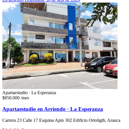
Apartaestudio · La Esperanza
$850.000
/mes
Apartaestudio en Arriendo · La Esperanza
Carrera 23 Calle 17 Esquina Apto 302 Edificio Ortoligth, Arauca