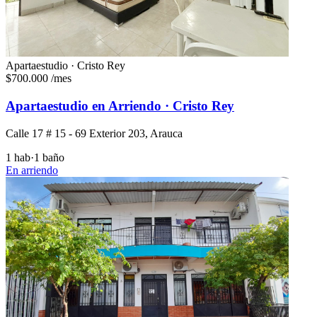
Apartaestudio · Cristo Rey
$700.000
/mes
Apartaestudio en Arriendo · Cristo Rey
Calle 17 # 15 - 69 Exterior 203, Arauca
1 hab
·
1 baño
En arriendo