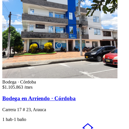
Bodega · Córdoba
$1.105.863
/mes
Bodega en Arriendo · Córdoba
Carrera 17 # 23, Arauca
1 hab
·
1 baño