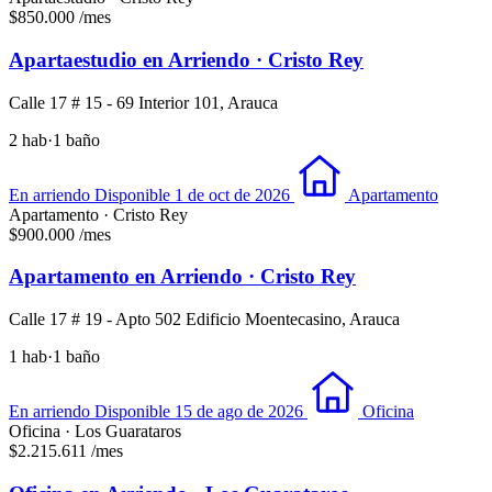
$850.000
/mes
Apartaestudio en Arriendo · Cristo Rey
Calle 17 # 15 - 69 Interior 101, Arauca
2 hab
·
1 baño
En arriendo
Disponible 1 de oct de 2026
Apartamento
Apartamento · Cristo Rey
$900.000
/mes
Apartamento en Arriendo · Cristo Rey
Calle 17 # 19 - Apto 502 Edificio Moentecasino, Arauca
1 hab
·
1 baño
En arriendo
Disponible 15 de ago de 2026
Oficina
Oficina · Los Guarataros
$2.215.611
/mes