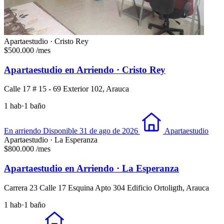
Apartaestudio · Cristo Rey
$500.000
/mes
Apartaestudio en Arriendo · Cristo Rey
Calle 17 # 15 - 69 Exterior 102, Arauca
1 hab
·
1 baño
En arriendo
Disponible 31 de ago de 2026
Apartaestudio
Apartaestudio · La Esperanza
$800.000
/mes
Apartaestudio en Arriendo · La Esperanza
Carrera 23 Calle 17 Esquina Apto 304 Edificio Ortoligth, Arauca
1 hab
·
1 baño