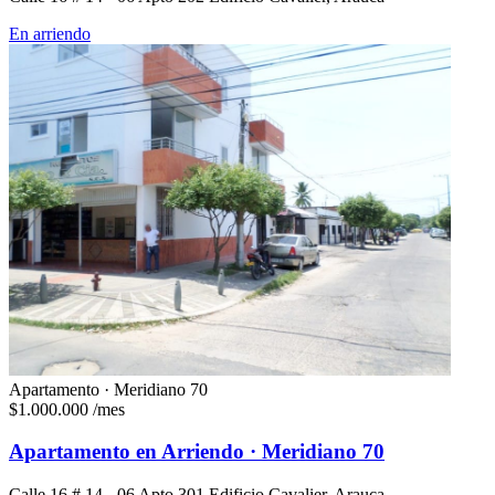
En arriendo
Apartamento · Meridiano 70
$1.000.000
/mes
Apartamento en Arriendo · Meridiano 70
Calle 16 # 14 - 06 Apto 301 Edificio Cavalier, Arauca