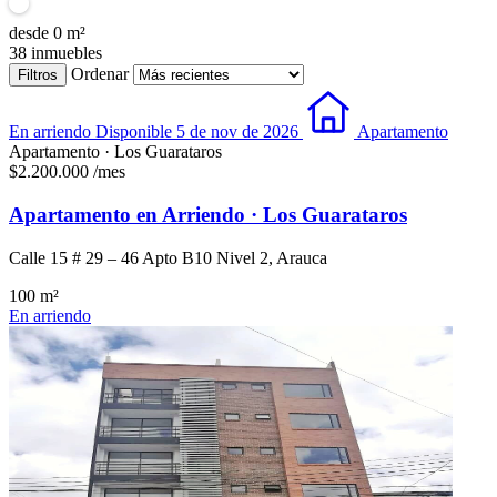
desde
0
m²
38
inmuebles
Ordenar
Filtros
En arriendo
Disponible 5 de nov de 2026
Apartamento
Apartamento · Los Guarataros
$2.200.000
/mes
Apartamento en Arriendo · Los Guarataros
Calle 15 # 29 – 46 Apto B10 Nivel 2, Arauca
100 m²
En arriendo