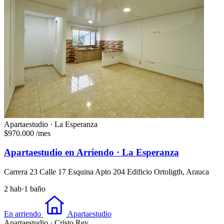
Apartaestudio · La Esperanza
$970.000
/mes
Apartaestudio en Arriendo · La Esperanza
Carrera 23 Calle 17 Esquina Apto 204 Edificio Ortoligth, Arauca
2 hab
·
1 baño
En arriendo
Apartaestudio
Apartaestudio · Cristo Rey