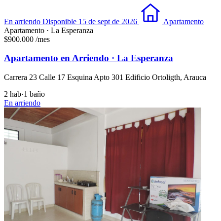
En arriendo
Disponible 15 de sept de 2026
Apartamento
Apartamento · La Esperanza
$900.000
/mes
Apartamento en Arriendo · La Esperanza
Carrera 23 Calle 17 Esquina Apto 301 Edificio Ortoligth, Arauca
2 hab
·
1 baño
En arriendo