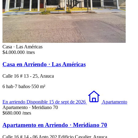
Casa · Las Américas
$4.000.000
/mes
Casa en Arriendo · Las Américas
Calle 16 # 13 - 25, Arauca
6 hab
·
7 baños
·
550 m²
En arriendo
Disponible 15 de sept de 2026
Apartamento
Apartamento · Meridiano 70
$680.000
/mes
Apartamento en Arriendo · Meridiano 70
Calle 16 # 14 - 06 Apto 202 Edificio Cavalier, Arauca