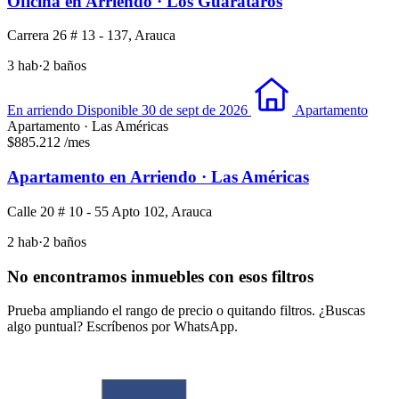
Oficina en Arriendo · Los Guarataros
Carrera 26 # 13 - 137, Arauca
3 hab
·
2 baños
En arriendo
Disponible 30 de sept de 2026
Apartamento
Apartamento · Las Américas
$885.212
/mes
Apartamento en Arriendo · Las Américas
Calle 20 # 10 - 55 Apto 102, Arauca
2 hab
·
2 baños
No encontramos inmuebles con esos filtros
Prueba ampliando el rango de precio o quitando filtros. ¿Buscas
algo puntual? Escríbenos por WhatsApp.