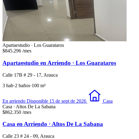
Apartaestudio · Los Guarataros
$845.296
/mes
Apartaestudio en Arriendo · Los Guarataros
Calle 17B # 29 - 17, Arauca
3 hab
·
2 baños
·
100 m²
En arriendo
Disponible 15 de sept de 2026
Casa
Casa · Altos De La Sabana
$862.350
/mes
Casa en Arriendo · Altos De La Sabana
Calle 23 # 24 - 09, Arauca