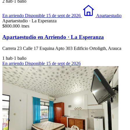
2 hab
·
1 baño
En arriendo
Disponible 15 de sept de 2026
Apartaestudio
Apartaestudio · La Esperanza
$800.000
/mes
Apartaestudio en Arriendo · La Esperanza
Carrera 23 Calle 17 Esquina Apto 303 Edificio Ortoligth, Arauca
1 hab
·
1 baño
En arriendo
Disponible 15 de sept de 2026