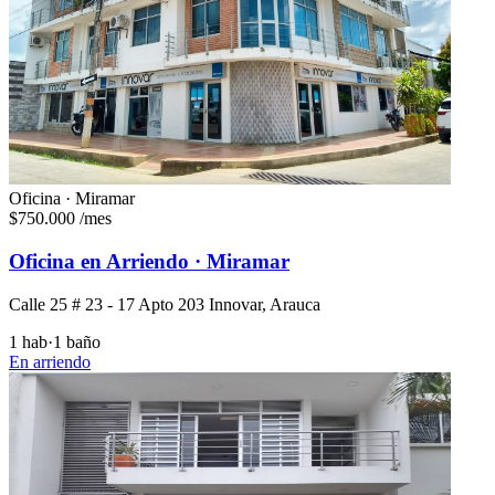
Oficina · Miramar
$750.000
/mes
Oficina en Arriendo · Miramar
Calle 25 # 23 - 17 Apto 203 Innovar, Arauca
1 hab
·
1 baño
En arriendo