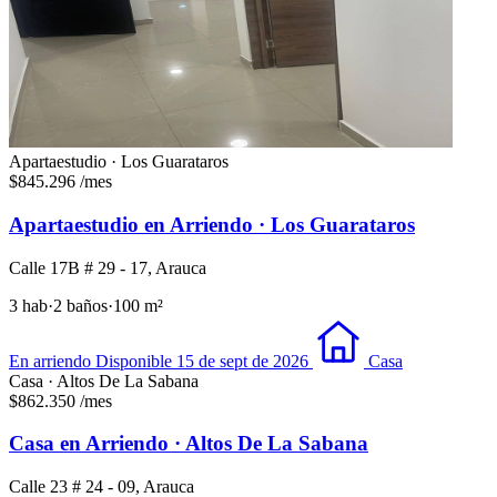
Apartaestudio · Los Guarataros
$845.296
/mes
Apartaestudio en Arriendo · Los Guarataros
Calle 17B # 29 - 17, Arauca
3 hab
·
2 baños
·
100 m²
En arriendo
Disponible 15 de sept de 2026
Casa
Casa · Altos De La Sabana
$862.350
/mes
Casa en Arriendo · Altos De La Sabana
Calle 23 # 24 - 09, Arauca