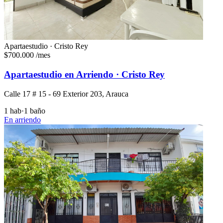
Apartaestudio · Cristo Rey
$700.000
/mes
Apartaestudio en Arriendo · Cristo Rey
Calle 17 # 15 - 69 Exterior 203, Arauca
1 hab
·
1 baño
En arriendo