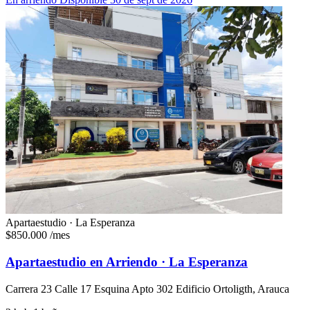
Apartaestudio · La Esperanza
$850.000
/mes
Apartaestudio en Arriendo · La Esperanza
Carrera 23 Calle 17 Esquina Apto 302 Edificio Ortoligth, Arauca