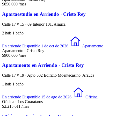
$850.000
/mes
Apartaestudio en Arriendo · Cristo Rey
Calle 17 # 15 - 69 Interior 101, Arauca
2 hab
·
1 baño
En arriendo
Disponible 1 de oct de 2026
Apartamento
Apartamento · Cristo Rey
$900.000
/mes
Apartamento en Arriendo · Cristo Rey
Calle 17 # 19 - Apto 502 Edificio Moentecasino, Arauca
1 hab
·
1 baño
En arriendo
Disponible 15 de ago de 2026
Oficina
Oficina · Los Guarataros
$2.215.611
/mes