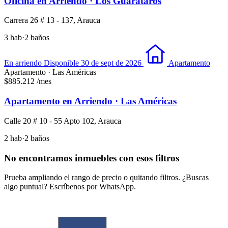
Oficina en Arriendo · Los Guarataros
Carrera 26 # 13 - 137, Arauca
3 hab
·
2 baños
En arriendo
Disponible 30 de sept de 2026
Apartamento
Apartamento · Las Américas
$885.212
/mes
Apartamento en Arriendo · Las Américas
Calle 20 # 10 - 55 Apto 102, Arauca
2 hab
·
2 baños
No encontramos inmuebles con esos filtros
Prueba ampliando el rango de precio o quitando filtros. ¿Buscas
algo puntual? Escríbenos por WhatsApp.