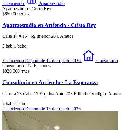
En arriendo
Apartaestudio
Apartaestudio · Cristo Rey
$850.000
/mes
Apartaestudio en Arriendo · Cristo Rey
Calle 17 # 15 - 69 Interior 204, Arauca
2 hab
·
1 baño
En arriendo
Disponible 15 de sept de 2026
Consultorio
Consultorio · La Esperanza
$820.000
/mes
Consultorio en Arriendo · La Esperanza
Carrera 23 Calle 17 Esquina Apto 203 Edificio Ortoligth, Arauca
2 hab
·
1 baño
En arriendo
Disponible 15 de sept de 2026