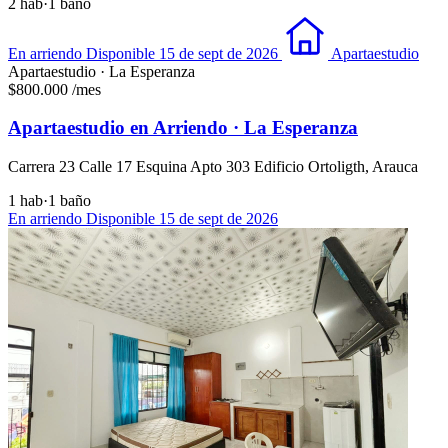
2 hab
·
1 baño
En arriendo
Disponible 15 de sept de 2026
Apartaestudio
Apartaestudio · La Esperanza
$800.000
/mes
Apartaestudio en Arriendo · La Esperanza
Carrera 23 Calle 17 Esquina Apto 303 Edificio Ortoligth, Arauca
1 hab
·
1 baño
En arriendo
Disponible 15 de sept de 2026