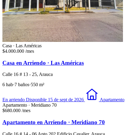
Casa · Las Américas
$4.000.000
/mes
Casa en Arriendo · Las Américas
Calle 16 # 13 - 25, Arauca
6 hab
·
7 baños
·
550 m²
En arriendo
Disponible 15 de sept de 2026
Apartamento
Apartamento · Meridiano 70
$680.000
/mes
Apartamento en Arriendo · Meridiano 70
Calle 16 # 14 - 06 Apto 202 Edificio Cavalier, Arauca