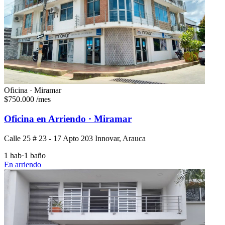
Oficina · Miramar
$750.000
/mes
Oficina en Arriendo · Miramar
Calle 25 # 23 - 17 Apto 203 Innovar, Arauca
1 hab
·
1 baño
En arriendo