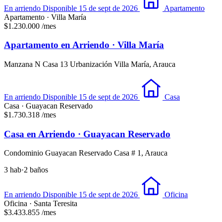
En arriendo
Disponible 15 de sept de 2026
Apartamento
Apartamento · Villa María
$1.230.000
/mes
Apartamento en Arriendo · Villa María
Manzana N Casa 13 Urbanización Villa María, Arauca
En arriendo
Disponible 15 de sept de 2026
Casa
Casa · Guayacan Reservado
$1.730.318
/mes
Casa en Arriendo · Guayacan Reservado
Condominio Guayacan Reservado Casa # 1, Arauca
3 hab
·
2 baños
En arriendo
Disponible 15 de sept de 2026
Oficina
Oficina · Santa Teresita
$3.433.855
/mes