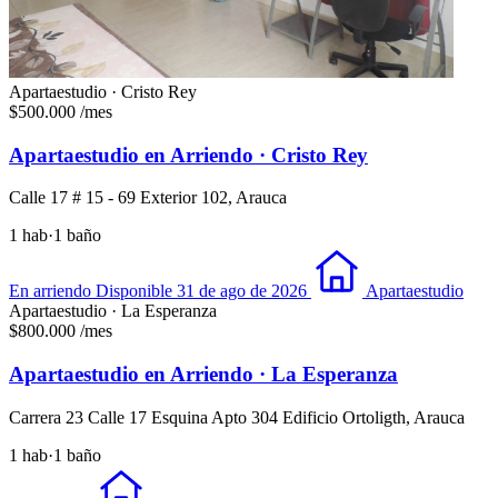
Apartaestudio · Cristo Rey
$500.000
/mes
Apartaestudio en Arriendo · Cristo Rey
Calle 17 # 15 - 69 Exterior 102, Arauca
1 hab
·
1 baño
En arriendo
Disponible 31 de ago de 2026
Apartaestudio
Apartaestudio · La Esperanza
$800.000
/mes
Apartaestudio en Arriendo · La Esperanza
Carrera 23 Calle 17 Esquina Apto 304 Edificio Ortoligth, Arauca
1 hab
·
1 baño