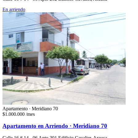
En arriendo
Apartamento · Meridiano 70
$1.000.000
/mes
Apartamento en Arriendo · Meridiano 70
Calle 16 # 14 - 06 Apto 301 Edificio Cavalier, Arauca