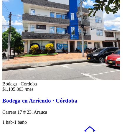
Bodega · Córdoba
$1.105.863
/mes
Bodega en Arriendo · Córdoba
Carrera 17 # 23, Arauca
1 hab
·
1 baño