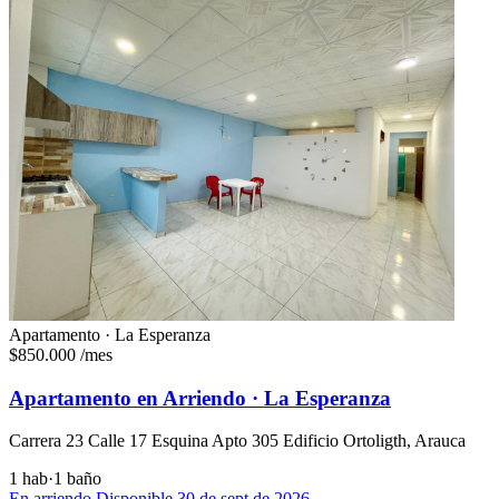
Apartamento · La Esperanza
$850.000
/mes
Apartamento en Arriendo · La Esperanza
Carrera 23 Calle 17 Esquina Apto 305 Edificio Ortoligth, Arauca
1 hab
·
1 baño
En arriendo
Disponible 30 de sept de 2026