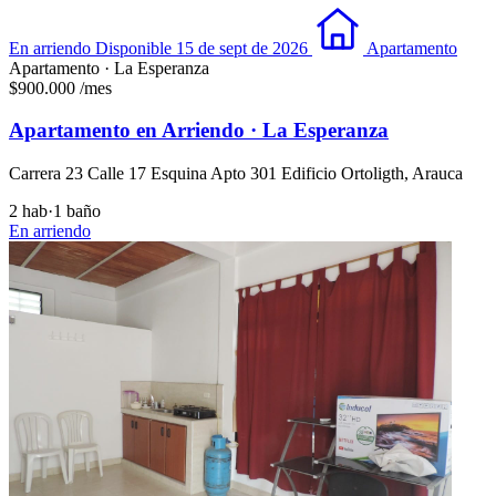
En arriendo
Disponible 15 de sept de 2026
Apartamento
Apartamento · La Esperanza
$900.000
/mes
Apartamento en Arriendo · La Esperanza
Carrera 23 Calle 17 Esquina Apto 301 Edificio Ortoligth, Arauca
2 hab
·
1 baño
En arriendo