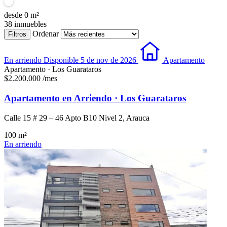
desde
0
m²
38
inmuebles
Ordenar
Filtros
En arriendo
Disponible 5 de nov de 2026
Apartamento
Apartamento · Los Guarataros
$2.200.000
/mes
Apartamento en Arriendo · Los Guarataros
Calle 15 # 29 – 46 Apto B10 Nivel 2, Arauca
100 m²
En arriendo