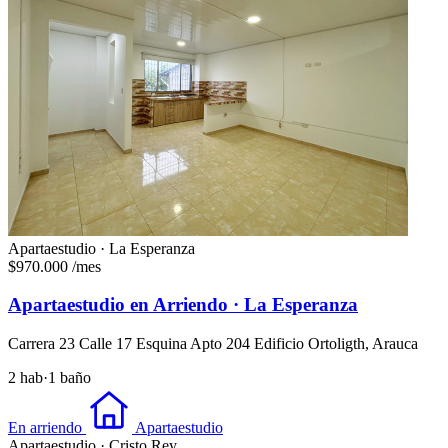
Apartaestudio · La Esperanza
$970.000
/mes
Apartaestudio en Arriendo · La Esperanza
Carrera 23 Calle 17 Esquina Apto 204 Edificio Ortoligth, Arauca
2 hab
·
1 baño
En arriendo
Apartaestudio
Apartaestudio · Cristo Rey