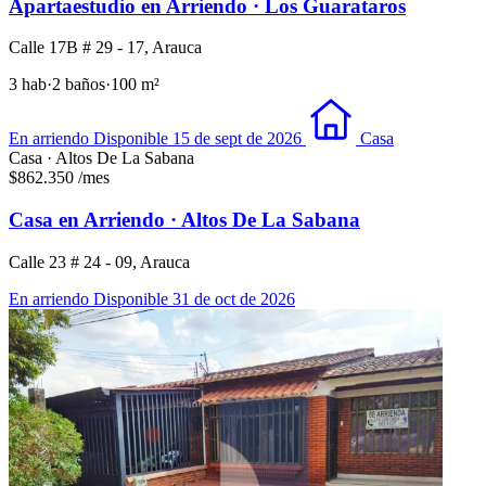
Apartaestudio en Arriendo · Los Guarataros
Calle 17B # 29 - 17, Arauca
3 hab
·
2 baños
·
100 m²
En arriendo
Disponible 15 de sept de 2026
Casa
Casa · Altos De La Sabana
$862.350
/mes
Casa en Arriendo · Altos De La Sabana
Calle 23 # 24 - 09, Arauca
En arriendo
Disponible 31 de oct de 2026