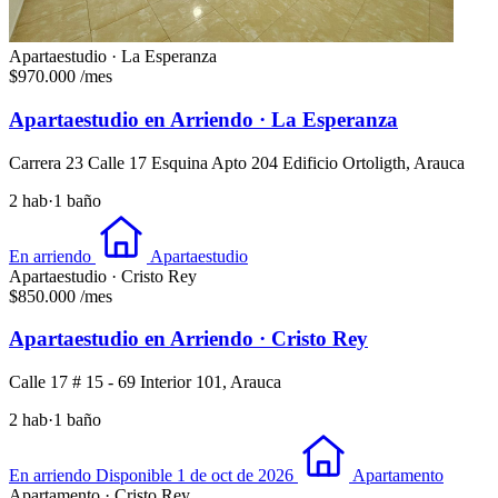
Apartaestudio · La Esperanza
$970.000
/mes
Apartaestudio en Arriendo · La Esperanza
Carrera 23 Calle 17 Esquina Apto 204 Edificio Ortoligth, Arauca
2 hab
·
1 baño
En arriendo
Apartaestudio
Apartaestudio · Cristo Rey
$850.000
/mes
Apartaestudio en Arriendo · Cristo Rey
Calle 17 # 15 - 69 Interior 101, Arauca
2 hab
·
1 baño
En arriendo
Disponible 1 de oct de 2026
Apartamento
Apartamento · Cristo Rey