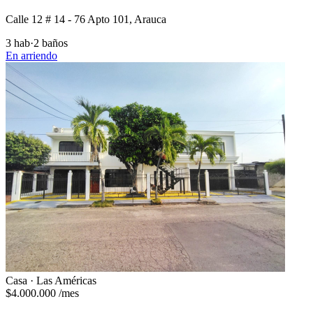
Calle 12 # 14 - 76 Apto 101, Arauca
3 hab
·
2 baños
En arriendo
Casa · Las Américas
$4.000.000
/mes