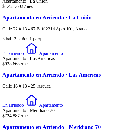
Apartamento · La Unión
$1.421.602
/mes
Apartamento en Arriendo · La Unión
Calle 22 # 13 - 67 Edif 2214 Apto 101, Arauca
3 hab
·
2 baños
·
1 parq.
En arriendo
Apartamento
Apartamento · Las Américas
$928.668
/mes
Apartamento en Arriendo · Las Américas
Calle 16 # 13 - 25, Arauca
En arriendo
Apartamento
Apartamento · Meridiano 70
$724.887
/mes
Apartamento en Arriendo · Meridiano 70