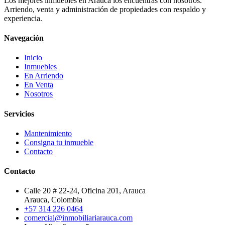
Los mejores inmuebles en Arauca los encuentras con nosotros.
Arriendo, venta y administración de propiedades con respaldo y
experiencia.
Navegación
Inicio
Inmuebles
En Arriendo
En Venta
Nosotros
Servicios
Mantenimiento
Consigna tu inmueble
Contacto
Contacto
Calle 20 # 22-24, Oficina 201, Arauca
Arauca, Colombia
+57 314 226 0464
comercial@inmobiliariarauca.com