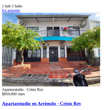
1 hab
·
1 baño
En arriendo
Apartaestudio · Cristo Rey
$850.000
/mes
Apartaestudio en Arriendo · Cristo Rey