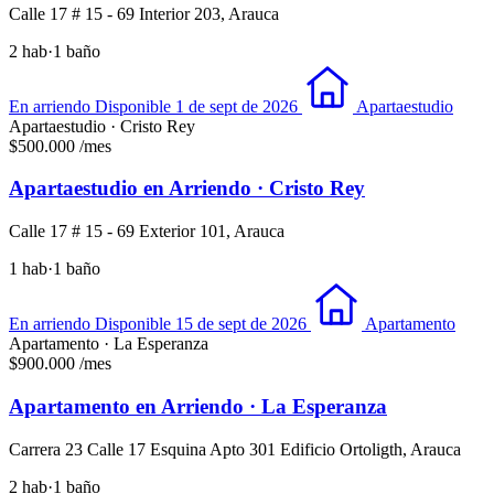
Calle 17 # 15 - 69 Interior 203, Arauca
2 hab
·
1 baño
En arriendo
Disponible 1 de sept de 2026
Apartaestudio
Apartaestudio · Cristo Rey
$500.000
/mes
Apartaestudio en Arriendo · Cristo Rey
Calle 17 # 15 - 69 Exterior 101, Arauca
1 hab
·
1 baño
En arriendo
Disponible 15 de sept de 2026
Apartamento
Apartamento · La Esperanza
$900.000
/mes
Apartamento en Arriendo · La Esperanza
Carrera 23 Calle 17 Esquina Apto 301 Edificio Ortoligth, Arauca
2 hab
·
1 baño