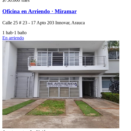
$750.000
/mes
Oficina en Arriendo · Miramar
Calle 25 # 23 - 17 Apto 203 Innovar, Arauca
1 hab
·
1 baño
En arriendo