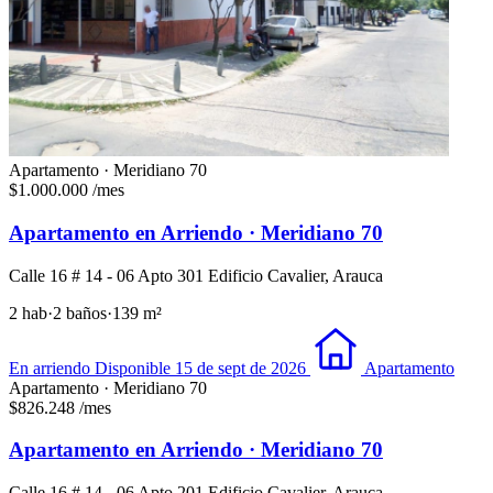
Apartamento · Meridiano 70
$1.000.000
/mes
Apartamento en Arriendo · Meridiano 70
Calle 16 # 14 - 06 Apto 301 Edificio Cavalier, Arauca
2 hab
·
2 baños
·
139 m²
En arriendo
Disponible 15 de sept de 2026
Apartamento
Apartamento · Meridiano 70
$826.248
/mes
Apartamento en Arriendo · Meridiano 70
Calle 16 # 14 - 06 Apto 201 Edificio Cavalier, Arauca