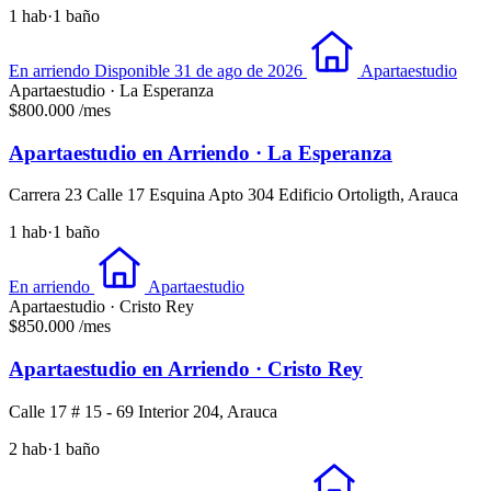
1 hab
·
1 baño
En arriendo
Disponible 31 de ago de 2026
Apartaestudio
Apartaestudio · La Esperanza
$800.000
/mes
Apartaestudio en Arriendo · La Esperanza
Carrera 23 Calle 17 Esquina Apto 304 Edificio Ortoligth, Arauca
1 hab
·
1 baño
En arriendo
Apartaestudio
Apartaestudio · Cristo Rey
$850.000
/mes
Apartaestudio en Arriendo · Cristo Rey
Calle 17 # 15 - 69 Interior 204, Arauca
2 hab
·
1 baño