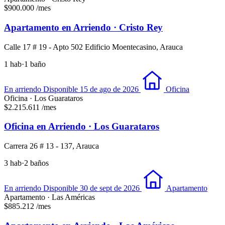
$900.000
/mes
Apartamento en Arriendo · Cristo Rey
Calle 17 # 19 - Apto 502 Edificio Moentecasino, Arauca
1 hab
·
1 baño
En arriendo
Disponible 15 de ago de 2026
Oficina
Oficina · Los Guarataros
$2.215.611
/mes
Oficina en Arriendo · Los Guarataros
Carrera 26 # 13 - 137, Arauca
3 hab
·
2 baños
En arriendo
Disponible 30 de sept de 2026
Apartamento
Apartamento · Las Américas
$885.212
/mes