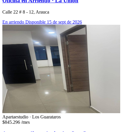
Oficina en Arriendo · La Unión
Calle 22 # 8 - 12, Arauca
En arriendo
Disponible 15 de sept de 2026
Apartaestudio · Los Guarataros
$845.296
/mes