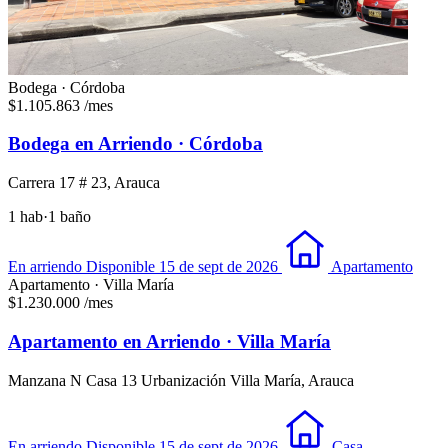
Bodega · Córdoba
$1.105.863
/mes
Bodega en Arriendo · Córdoba
Carrera 17 # 23, Arauca
1 hab
·
1 baño
En arriendo
Disponible 15 de sept de 2026
Apartamento
Apartamento · Villa María
$1.230.000
/mes
Apartamento en Arriendo · Villa María
Manzana N Casa 13 Urbanización Villa María, Arauca
En arriendo
Disponible 15 de sept de 2026
Casa