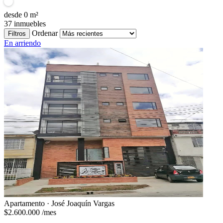
desde
0
m²
37
inmuebles
Ordenar
Filtros
En arriendo
Apartamento · José Joaquín Vargas
$2.600.000
/mes