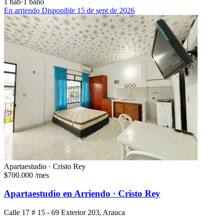
1 hab
·
1 baño
En arriendo
Disponible 15 de sept de 2026
Apartaestudio · Cristo Rey
$700.000
/mes
Apartaestudio en Arriendo · Cristo Rey
Calle 17 # 15 - 69 Exterior 203, Arauca