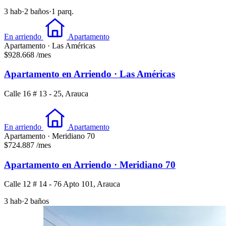
3 hab
·
2 baños
·
1 parq.
En arriendo
Apartamento
Apartamento · Las Américas
$928.668
/mes
Apartamento en Arriendo · Las Américas
Calle 16 # 13 - 25, Arauca
En arriendo
Apartamento
Apartamento · Meridiano 70
$724.887
/mes
Apartamento en Arriendo · Meridiano 70
Calle 12 # 14 - 76 Apto 101, Arauca
3 hab
·
2 baños