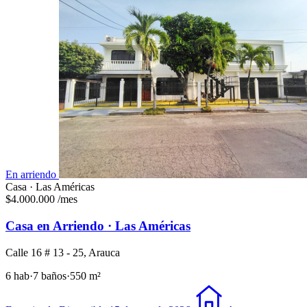
En arriendo
Casa · Las Américas
$4.000.000
/mes
Casa en Arriendo · Las Américas
Calle 16 # 13 - 25, Arauca
6 hab
·
7 baños
·
550 m²