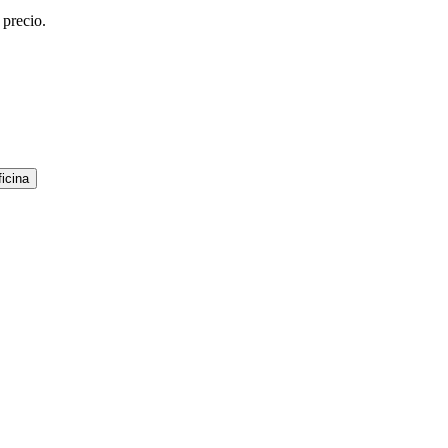
 precio.
icina