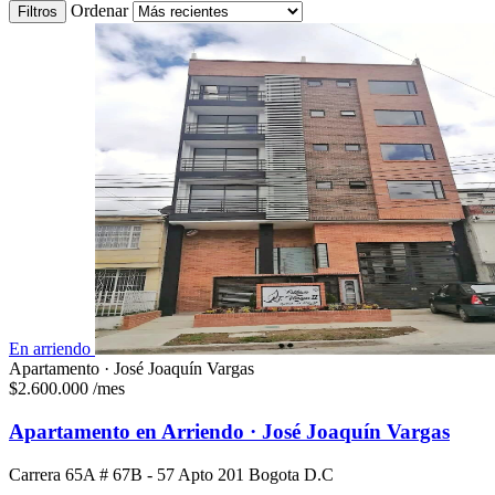
Ordenar
Filtros
En arriendo
Apartamento · José Joaquín Vargas
$2.600.000
/mes
Apartamento en Arriendo · José Joaquín Vargas
Carrera 65A # 67B - 57 Apto 201 Bogota D.C